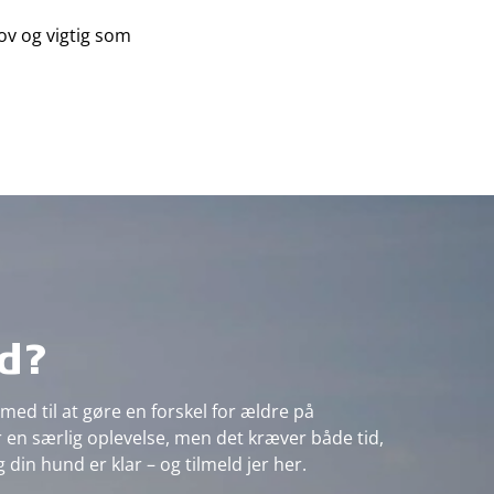
jov og vigtig som
ed?
d til at gøre en forskel for ældre på
r en særlig oplevelse, men det kræver både tid,
in hund er klar – og tilmeld jer her.