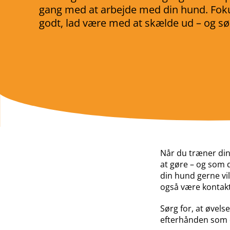
gang med at arbejde med din hund. Foku
godt, lad være med at skælde ud – og sø
Når du træner din 
at gøre
–
og som 
din hund gerne vil
også være kontakt
Sørg for, at øvel
efterhånden som d