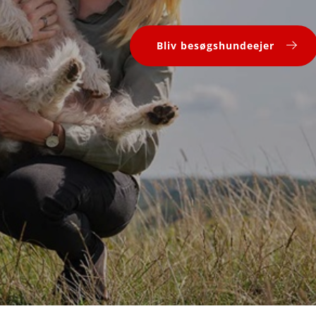
Bliv besøgshundeejer