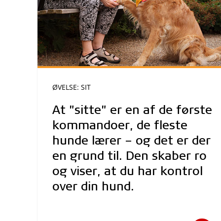
ØVELSE: SIT
At "sitte" er en af de første
kommandoer, de fleste
hunde lærer – og det er der
en grund til. Den skaber ro
og viser, at du har kontrol
over din hund.