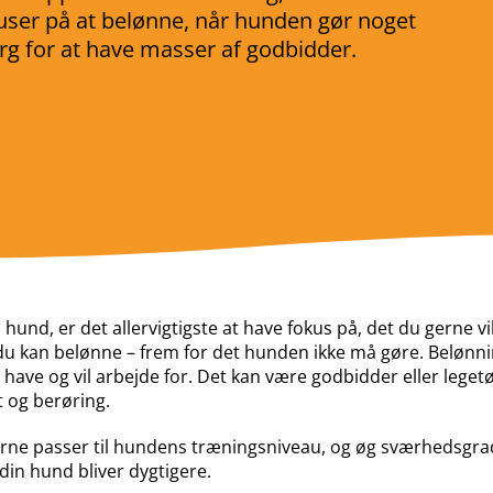
ser på at belønne, når hunden gør noget
rg for at have masser af godbidder.
hund, er det allervigtigste at have fokus på, det du gerne vi
du kan belønne
–
frem for det hunden ikke må gøre. Belønnin
 have og vil arbejde for. Det kan være godbidder eller leget
 og berøring.
serne passer til hundens træningsniveau, og øg sværhedsgr
in hund bliver dygtigere.