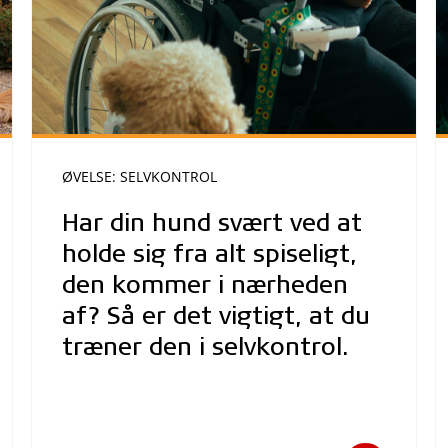
ØVELSE: SELVKONTROL
Har din hund svært ved at
holde sig fra alt spiseligt,
den kommer i nærheden
af? Så er det vigtigt, at du
træner den i selvkontrol.