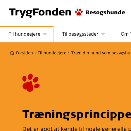
Til hundeejere
Til besøgssteder
Om 
Forsiden
Til hundeejere
Træn din hund som besøgsh
Træningsprincippe
Det er godt at kende til nogle generelle 