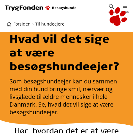
SØG
MENU
Forsiden
Til hundeejere
Hvad vil det sige
at være
besøgshundeejer?
Som besøgshundeejer kan du sammen
med din hund bringe smil, nærvær og
livsglæde til ældre mennesker i hele
Danmark. Se, hvad det vil sige at være
besøgshundeejer.
Hør, hvordan det er at være