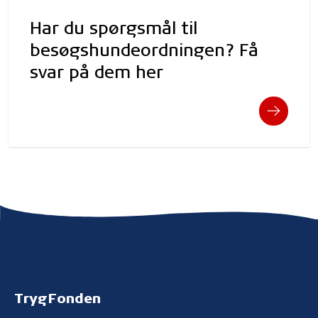
Har du spørgsmål til
besøgshundeordningen? Få
svar på dem her
TrygFonden