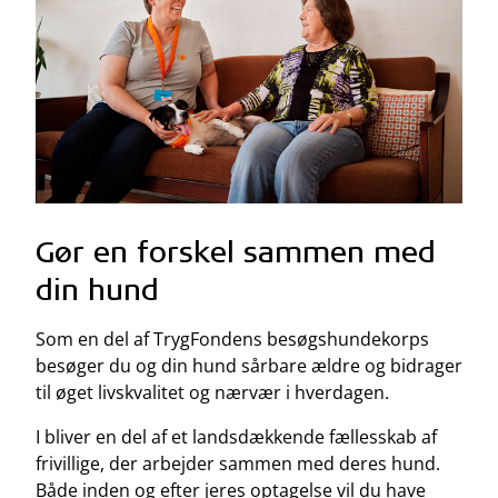
Gør en forskel sammen med
din hund
Som en del af TrygFondens besøgshundekorps
besøger du og din hund sårbare ældre og bidrager
til øget livskvalitet og nærvær i hverdagen.
I bliver en del af et landsdækkende fællesskab af
frivillige, der arbejder sammen med deres hund.
Både inden og efter jeres optagelse vil du have