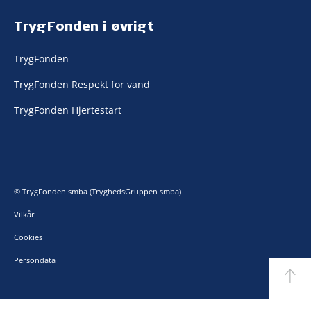
TrygFonden i øvrigt
TrygFonden
TrygFonden Respekt for vand
TrygFonden Hjertestart
© TrygFonden smba (TryghedsGruppen smba)
Vilkår
Cookies
Persondata