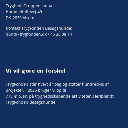
TryghedsGruppen smba
Hummeltoftevej 49
DK-2830 Virum
Kontakt TrygFonden Besøgshunde:
hund@trygfonden.dk
/ 45 26 08 14
Vi vil gøre en forskel
TrygFonden står hvert år bag og støtter hundredvis af
projekter. I 2026 bruger vi op til
775 mio. kr. på tryghedsskabende aktiviteter. Heriblandt
TrygFonden Besøgshunde.