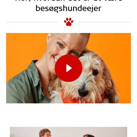
besøgshundeejer