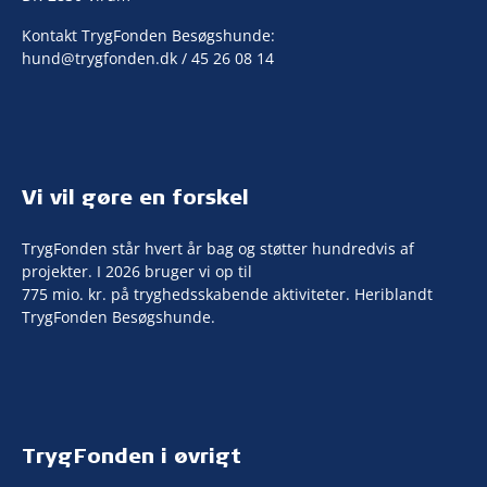
Kontakt TrygFonden Besøgshunde:
hund@trygfonden.dk
/ 45 26 08 14
Vi vil gøre en forskel
TrygFonden står hvert år bag og støtter hundredvis af
projekter. I 2026 bruger vi op til
775 mio. kr. på tryghedsskabende aktiviteter. Heriblandt
TrygFonden Besøgshunde.
TrygFonden i øvrigt