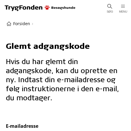
SØG
MENU
Forsiden
Glemt adgangskode
Hvis du har glemt din
adgangskode, kan du oprette en
ny. Indtast din e-mailadresse og
følg instruktionerne i den e-mail,
du modtager.
E-mailadresse