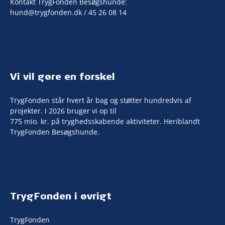
Kontakt TrygFonden Besøgshunde:
hund@trygfonden.dk
/ 45 26 08 14
Vi vil gøre en forskel
TrygFonden står hvert år bag og støtter hundredvis af
projekter. I 2026 bruger vi op til
775 mio. kr. på tryghedsskabende aktiviteter. Heriblandt
TrygFonden Besøgshunde.
TrygFonden i øvrigt
TrygFonden