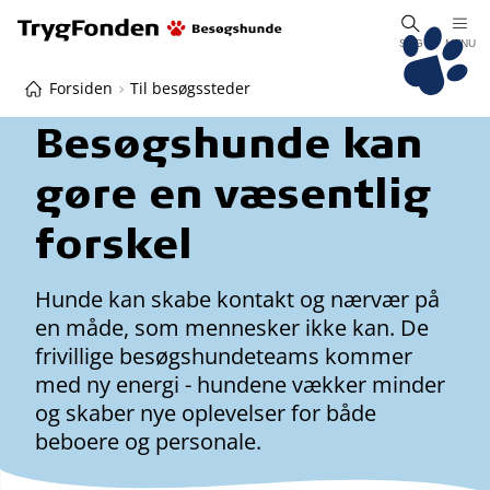
SØG
MENU
Forsiden
Til besøgssteder
Besøgshunde kan
gøre en væsentlig
forskel
Hunde kan skabe kontakt og nærvær på
en måde, som mennesker ikke kan. De
frivillige besøgshundeteams kommer
med ny energi - hundene vækker minder
og skaber nye oplevelser for både
beboere og personale.