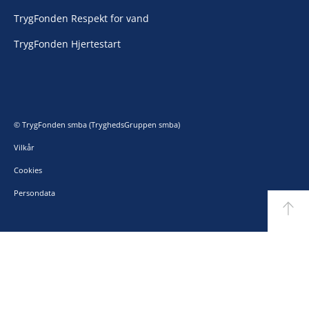
TrygFonden Respekt for vand
TrygFonden Hjertestart
© TrygFonden smba (TryghedsGruppen smba)
Vilkår
Cookies
Persondata