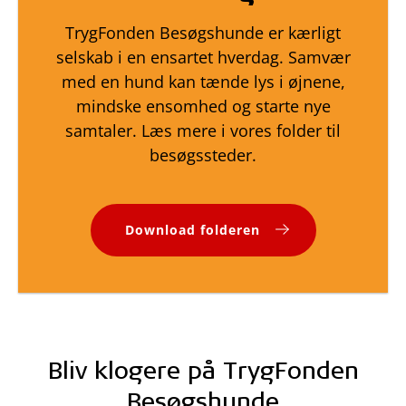
TrygFonden Besøgshunde er kærligt
selskab i en ensartet hverdag. Samvær
med en hund kan tænde lys i øjnene,
mindske ensomhed og starte nye
samtaler. Læs mere i vores folder til
besøgssteder.
Download folderen
Bliv klogere på TrygFonden
Besøgshunde