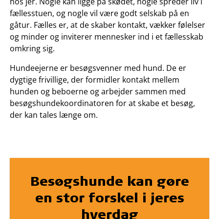
hos jer. Nogle kan ligge på skødet, nogle spreder liv i
fællesstuen, og nogle vil være godt selskab på en
gåtur. Fælles er, at de skaber kontakt, vækker følelser
og minder og inviterer mennesker ind i et fællesskab
omkring sig.
Hundeejerne er besøgsvenner med hund. De er
dygtige frivillige, der formidler kontakt mellem
hunden og beboerne og arbejder sammen med
besøgshundekoordinatoren for at skabe et besøg,
der kan tales længe om.
Besøgshunde kan gøre
en stor forskel i jeres
hverdag