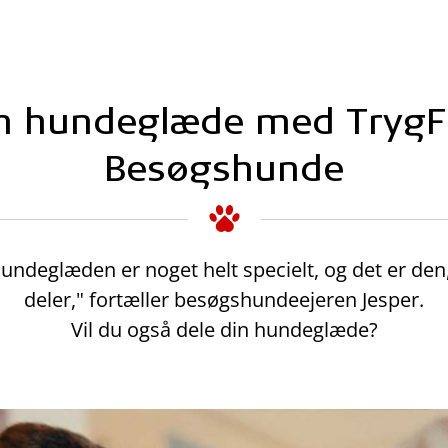
in hundeglæde med Tryg
Besøgshunde
undeglæden er noget helt specielt, og det er den,
deler," fortæller besøgshundeejeren Jesper.
Vil du også dele din hundeglæde?