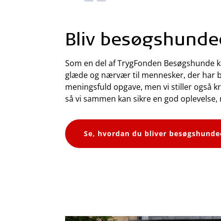
Bliv besøgshunde
Som en del af TrygFonden Besøgshunde k
glæde og nærvær til mennesker, der har br
meningsfuld opgave, men vi stiller også kr
så vi sammen kan sikre en god oplevelse, 
Se, hvordan du bliver besøgshunde