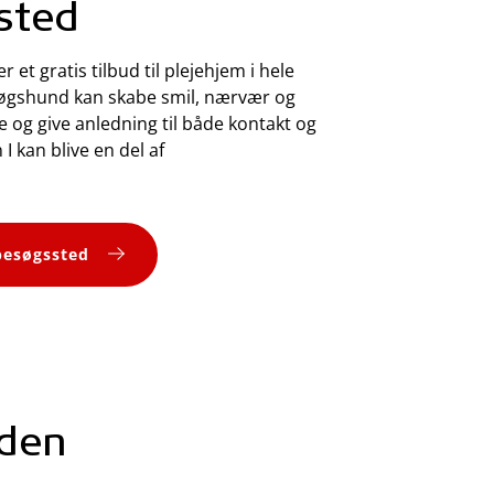
sted
t gratis tilbud til plejehjem i hele
søgshund kan skabe smil, nærvær og
 og give anledning til både kontakt og
I kan blive en del af
 besøgssted
nden