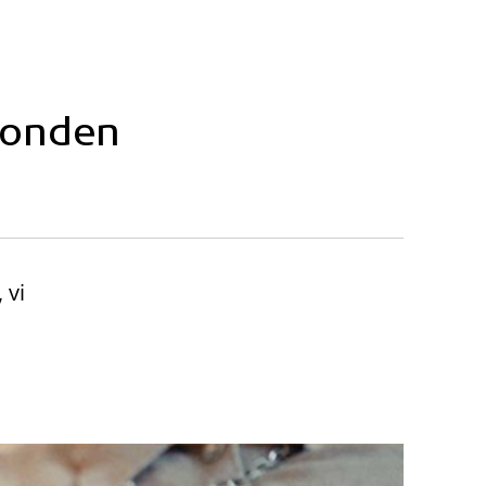
Fonden
 vi