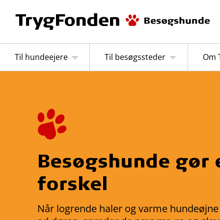
Til hundeejere
Til besøgssteder
Om 
Besøgshunde gør 
forskel
Når logrende haler og varme hundeøjne