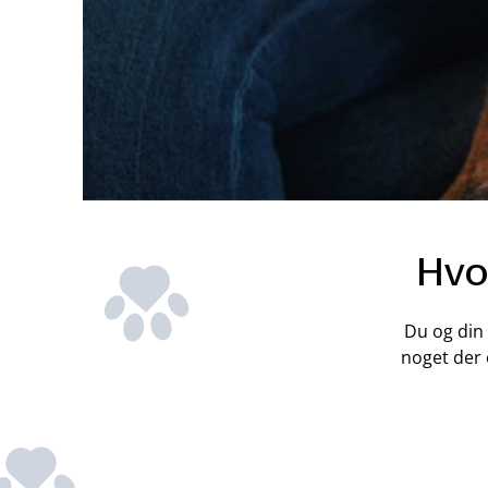
Hvo
Du og din
noget der 