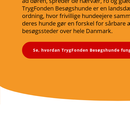
ad døren, spreder de nærvær, ro og glæ
TrygFonden Besøgshunde er en landsd
ordning, hvor frivillige hundeejere sa
deres hunde gør en forskel for sårbare 
besøgssteder over hele Danmark.
Se, hvordan TrygFonden Besøgshunde fun