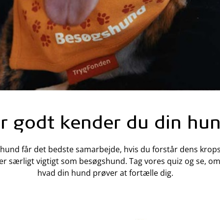
r godt kender du din hu
 hund får det bedste samarbejde, hvis du forstår dens krop
er særligt vigtigt som besøgshund. Tag vores quiz og se, om
hvad din hund prøver at fortælle dig.