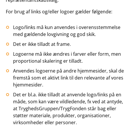
repræsentantskabsvalg.
For brug af links og/eller logoer gælder følgende:
Logo/links må kun anvendes i overensstemmelse
med gældende lovgivning og god skik.
Det er ikke tilladt at frame.
Logoerne må ikke ændres i farver eller form, men
proportional skalering er tilladt.
Anvendes logoerne på andre hjemmesider, skal de
fremstå som et aktivt link til den relevante af vores
hjemmesider.
Det er bl.a. ikke tilladt at anvende logo/links på en
måde, som kan være vildledende, fx ved at antyde,
at TryghedsGruppen/TrygFonden står bag eller
støtter materiale, produkter, organisationer,
virksomheder eller personer.