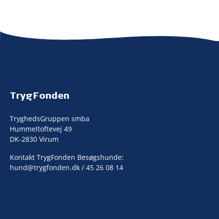
TrygFonden
TryghedsGruppen smba
Hummeltoftevej 49
DK-2830 Virum
Kontakt TrygFonden Besøgshunde:
hund@trygfonden.dk
/ 45 26 08 14