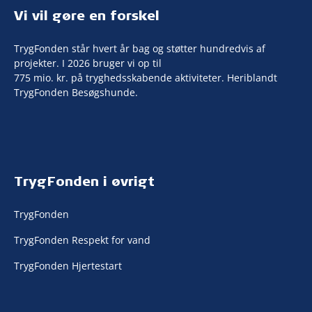
Vi vil gøre en forskel
TrygFonden står hvert år bag og støtter hundredvis af
projekter. I 2026 bruger vi op til
775 mio. kr. på tryghedsskabende aktiviteter. Heriblandt
TrygFonden Besøgshunde.
TrygFonden i øvrigt
TrygFonden
TrygFonden Respekt for vand
TrygFonden Hjertestart