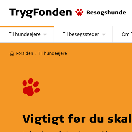
Til hundeejere
Til besøgssteder
Om 
Forsiden
Til hundeejere
Vigtigt før du ska