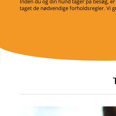
Inden du og din hund tager på besøg, er d
taget de nødvendige forholdsregler. Vi gui