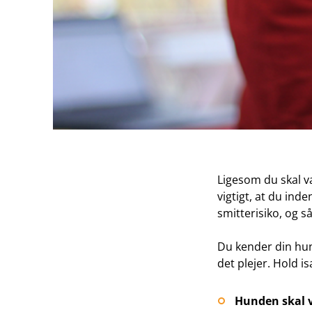
Ligesom du skal væ
vigtigt, at du ind
smitterisiko, og så
Du kender din hund
det plejer. Hold i
Hunden skal v