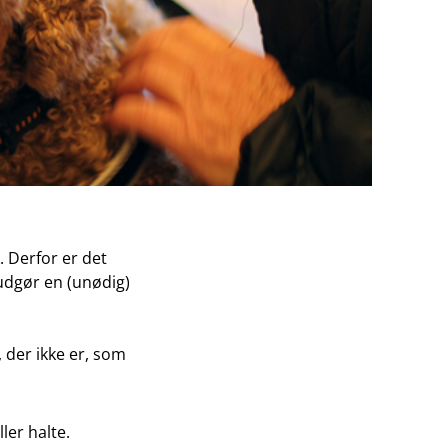
. Derfor er det
 udgør en (unødig)
, der ikke er, som
ler halte.