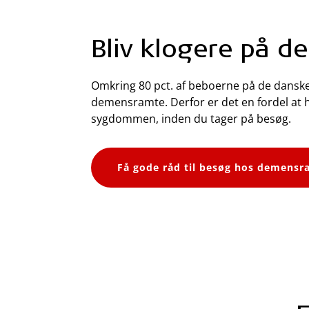
Bliv klogere på 
Omkring 80 pct. af beboerne på de danske
demensramte. Derfor er det en fordel at ha
sygdommen, inden du tager på besøg.
Få gode råd til besøg hos demensr