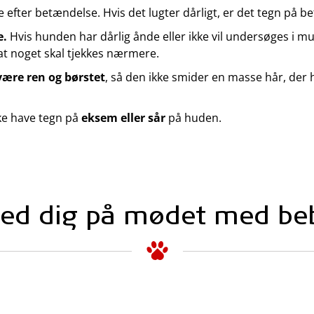
 efter betændelse. Hvis det lugter dårligt, er det tegn på b
e.
Hvis hunden har dårlig ånde eller ikke vil undersøges i m
at noget skal tjekkes nærmere.
ære ren og børstet
, så den ikke smider en masse hår, de
e have tegn på
eksem eller sår
på huden.
red dig på mødet med be