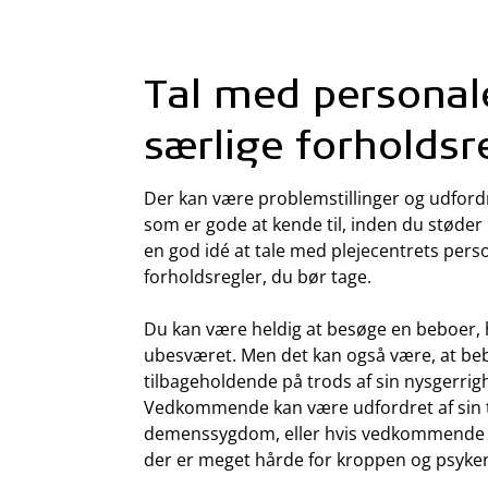
Tal med persona
særlige forholdsr
Der kan være problemstillinger og udford
som er gode at kende til, inden du støder 
en god idé at tale med plejecentrets pers
forholdsregler, du bør tage.
Du kan være heldig at besøge en beboer, h
ubesværet. Men det kan også være, at beb
tilbageholdende på trods af sin nysgerri
Vedkommende kan være udfordret af sin ti
demenssygdom, eller hvis vedkommende li
der er meget hårde for kroppen og psyke