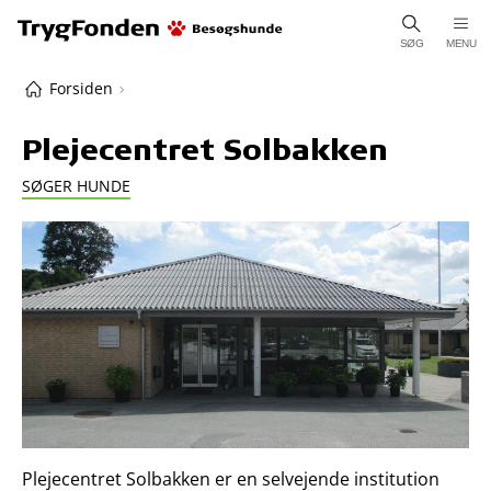
SØG
MENU
Forsiden
Plejecentret Solbakken
SØGER HUNDE
Plejecentret Solbakken er en selvejende institution