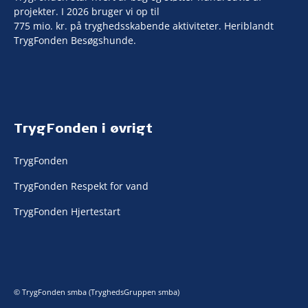
projekter. I 2026 bruger vi op til
775 mio. kr. på tryghedsskabende aktiviteter. Heriblandt
TrygFonden Besøgshunde.
TrygFonden i øvrigt
TrygFonden
TrygFonden Respekt for vand
TrygFonden Hjertestart
© TrygFonden smba (TryghedsGruppen smba)