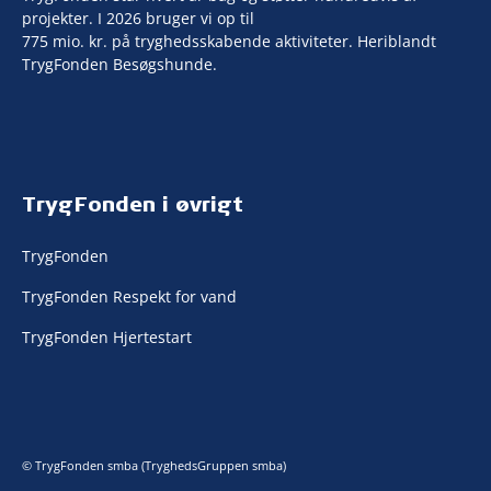
projekter. I 2026 bruger vi op til
775 mio. kr. på tryghedsskabende aktiviteter. Heriblandt
TrygFonden Besøgshunde.
TrygFonden i øvrigt
TrygFonden
TrygFonden Respekt for vand
TrygFonden Hjertestart
© TrygFonden smba (TryghedsGruppen smba)