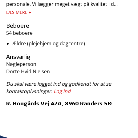
personale. Vi lægger meget vægt på kvalitet i d...
LÆS MERE +
Beboere
54 beboere
Ældre (plejehjem og dagcentre)
Ansvarlig
Nøgleperson
Dorte Hvid Nielsen
Du skal være logget ind og godkendt for at se
kontaktoplysninger.
Log ind
R. Hougårds Vej 42A, 8960 Randers SØ