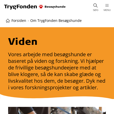
SØG
MENU
Forsiden
Om TrygFonden Besøgshunde
Viden
Vores arbejde med besøgshunde er
baseret på viden og forskning. Vi hjælper
de frivillige besøgshundeejere med at
blive klogere, så de kan skabe glæde og
livskvalitet hos dem, de besøger. Dyk ned
i vores forskningsprojekter og artikler.