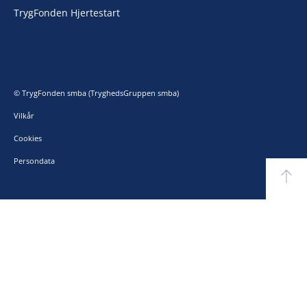
TrygFonden Hjertestart
© TrygFonden smba (TryghedsGruppen smba)
Vilkår
Cookies
Persondata