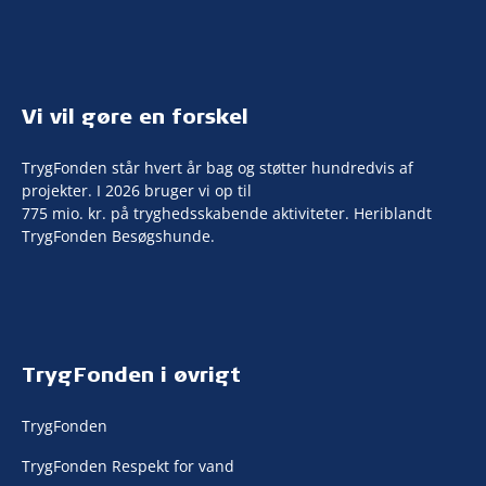
Vi vil gøre en forskel
TrygFonden står hvert år bag og støtter hundredvis af
projekter. I 2026 bruger vi op til
775 mio. kr. på tryghedsskabende aktiviteter. Heriblandt
TrygFonden Besøgshunde.
TrygFonden i øvrigt
TrygFonden
TrygFonden Respekt for vand