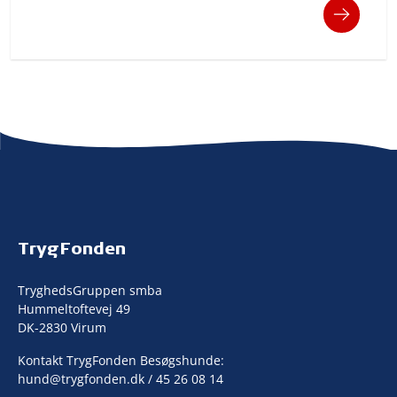
TrygFonden
TryghedsGruppen smba
Hummeltoftevej 49
DK-2830 Virum
Kontakt TrygFonden Besøgshunde:
hund@trygfonden.dk
/ 45 26 08 14