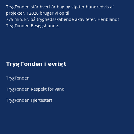
TrygFonden står hvert år bag og støtter hundredvis af
projekter. I 2026 bruger vi op til
775 mio. kr. på tryghedsskabende aktiviteter. Heriblandt
TrygFonden Besøgshunde.
TrygFonden i øvrigt
TrygFonden
TrygFonden Respekt for vand
TrygFonden Hjertestart