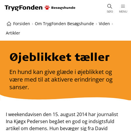
SØG
MENU
Forsiden
Om TrygFonden Besøgshunde
Viden
Artikler
Øjeblikket tæller
En hund kan give glæde i øjeblikket og
være med til at aktivere erindringer og
sanser.
I weekendavisen den 15. august 2014 har journalist
Ina Kjøgx Pedersen begået en god og indsigtsfuld
artikel om demens. Hun bevæger sig fra David