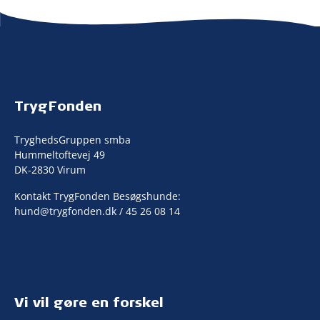
TrygFonden
TryghedsGruppen smba
Hummeltoftevej 49
DK-2830 Virum
Kontakt TrygFonden Besøgshunde:
hund@trygfonden.dk
/ 45 26 08 14
Vi vil gøre en forskel