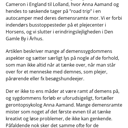
Cameron i England til Lolland, hvor Anna Aamand og
hendes to søskende tager på ”road trip” i en
autocamper med deres demensramte mor. Vi er forbi
indendørs busstoppesteder på et plejecenter i
Horsens, og vi slutter i erindringslejligheden i Den
Gamle By i Århus.
Artiklen beskriver mange af demenssygdommens
aspekter og sætter særligt lys på nogle af de forhold,
som man ikke altid når at tænke over, når man står
over for et menneske med demnes, som plejer,
pårørende eller fx besøgshundeejer.
Der er ikke to ens måder at være ramt af demens på,
og sygdommens forløb er uforudsigeligt, fortæller
gerontopsykolog Anna Aamand. Mange demensramte
mister som noget af det første evnen til at tænke
kreativt og løse problemer, de ikke kan genkende.
Påfaldende nok sker det samme ofte for de