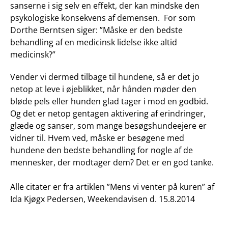
sanserne i sig selv en effekt, der kan mindske den
psykologiske konsekvens af demensen. For som
Dorthe Berntsen siger: ”Måske er den bedste
behandling af en medicinsk lidelse ikke altid
medicinsk?”
Vender vi dermed tilbage til hundene, så er det jo
netop at leve i øjeblikket, når hånden møder den
bløde pels eller hunden glad tager i mod en godbid.
Og det er netop gentagen aktivering af erindringer,
glæde og sanser, som mange besøgshundeejere er
vidner til. Hvem ved, måske er besøgene med
hundene den bedste behandling for nogle af de
mennesker, der modtager dem? Det er en god tanke.
Alle citater er fra artiklen ”Mens vi venter på kuren” af
Ida Kjøgx Pedersen, Weekendavisen d. 15.8.2014