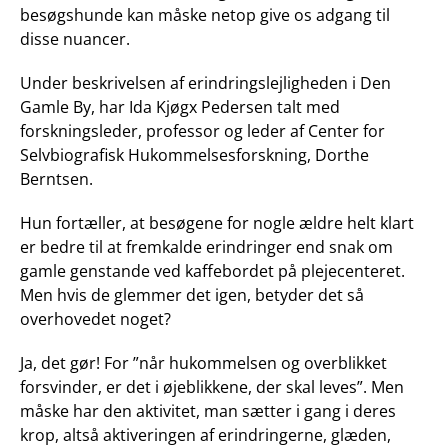
besøgshunde kan måske netop give os adgang til
disse nuancer.
Under beskrivelsen af erindringslejligheden i Den
Gamle By, har Ida Kjøgx Pedersen talt med
forskningsleder, professor og leder af Center for
Selvbiografisk Hukommelsesforskning, Dorthe
Berntsen.
Hun fortæller, at besøgene for nogle ældre helt klart
er bedre til at fremkalde erindringer end snak om
gamle genstande ved kaffebordet på plejecenteret.
Men hvis de glemmer det igen, betyder det så
overhovedet noget?
Ja, det gør! For ”når hukommelsen og overblikket
forsvinder, er det i øjeblikkene, der skal leves”. Men
måske har den aktivitet, man sætter i gang i deres
krop, altså aktiveringen af erindringerne, glæden,