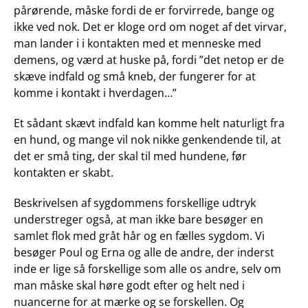
pårørende, måske fordi de er forvirrede, bange og
ikke ved nok. Det er kloge ord om noget af det virvar,
man lander i i kontakten med et menneske med
demens, og værd at huske på, fordi ”det netop er de
skæve indfald og små kneb, der fungerer for at
komme i kontakt i hverdagen…”
Et sådant skævt indfald kan komme helt naturligt fra
en hund, og mange vil nok nikke genkendende til, at
det er små ting, der skal til med hundene, før
kontakten er skabt.
Beskrivelsen af sygdommens forskellige udtryk
understreger også, at man ikke bare besøger en
samlet flok med gråt hår og en fælles sygdom. Vi
besøger Poul og Erna og alle de andre, der inderst
inde er lige så forskellige som alle os andre, selv om
man måske skal høre godt efter og helt ned i
nuancerne for at mærke og se forskellen. Og