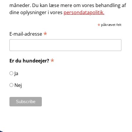
måneder. Du kan læse mere om vores behandling af
dine oplysninger i vores
persondatapolitik.
*
påkrævet felt
*
E-mail-adresse
*
Er du hundeejer?
Ja
Nej