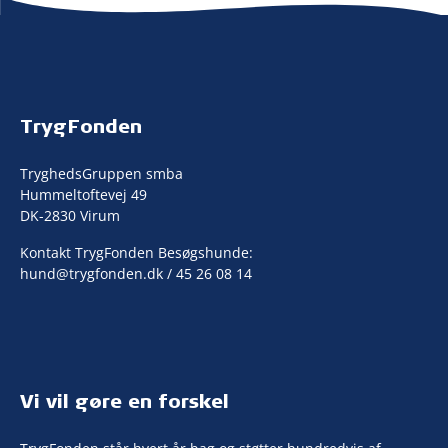
TrygFonden
TryghedsGruppen smba
Hummeltoftevej 49
DK-2830 Virum
Kontakt TrygFonden Besøgshunde:
hund@trygfonden.dk
/ 45 26 08 14
Vi vil gøre en forskel