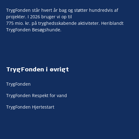
TrygFonden står hvert år bag og støtter hundredvis af
projekter. I 2026 bruger vi op til
775 mio. kr. på tryghedsskabende aktiviteter. Heriblandt
TrygFonden Besøgshunde.
TrygFonden i øvrigt
TrygFonden
TrygFonden Respekt for vand
TrygFonden Hjertestart