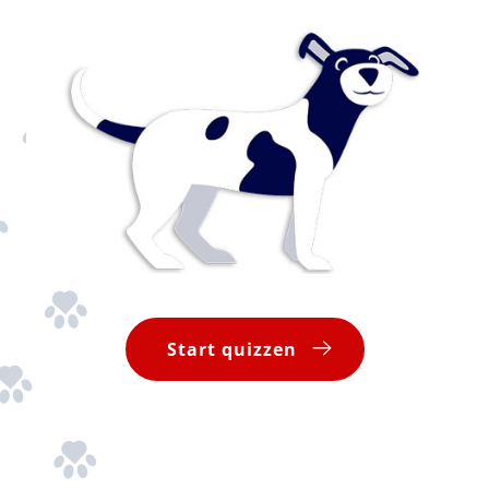
Start quizzen