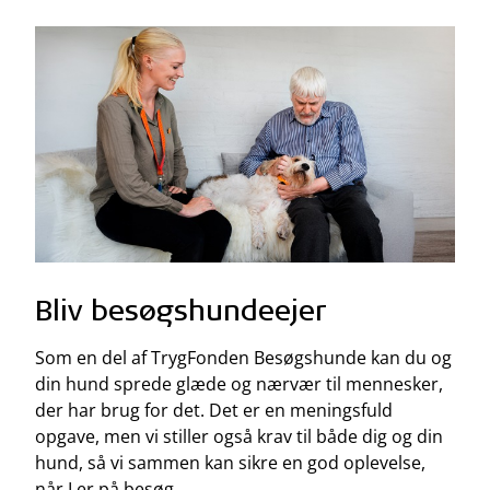
Bliv besøgshundeejer
Som en del af TrygFonden Besøgshunde kan du og
din hund sprede glæde og nærvær til mennesker,
der har brug for det. Det er en meningsfuld
opgave, men vi stiller også krav til både dig og din
hund, så vi sammen kan sikre en god oplevelse,
når I er på besøg.