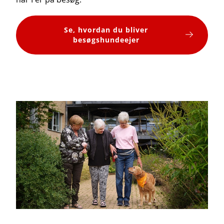
Se, hvordan du bliver
besøgshundeejer