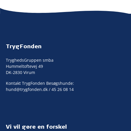
TrygFonden
TryghedsGruppen smba
Hummeltoftevej 49
DK-2830 Virum
Kontakt TrygFonden Besøgshunde:
hund@trygfonden.dk
/ 45 26 08 14
Vi vil gøre en forskel